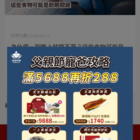
日芳珍饌 | 2026-03-13
為什麼一到晚上就睡不著？這些食物可能是
助眠關鍵
為什麼一到晚上就睡不著？這些食物可能是助眠關鍵 不知
道你有沒有過這⋯
閱讀更多 ->
最新動態