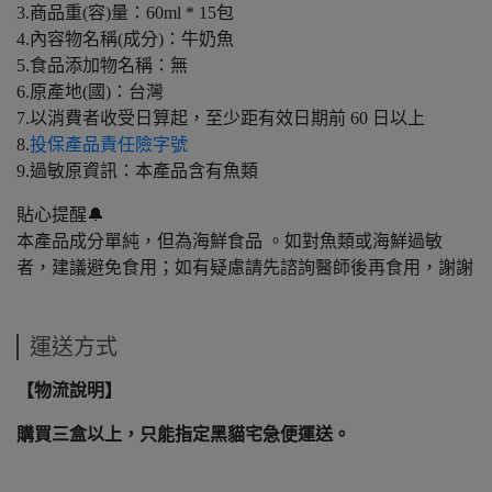
3.商品重(容)量：60ml * 15包
4.內容物名稱(成分)：牛奶魚
5.食品添加物名稱：無
6.原產地(國)：台灣
7.以消費者收受日算起，至少距有效日期前 60 日以上
8.
投保產品責任險字號
9.過敏原資訊：本產品含有魚類
貼心提醒🔔
本產品成分單純，但為海鮮食品 。如對魚類或海鮮過敏
者，建議避免食用；如有疑慮請先諮詢醫師後再食用，謝謝
運送方式
【物流說明】
購買三盒以上，只能指定黑貓宅急便運送。