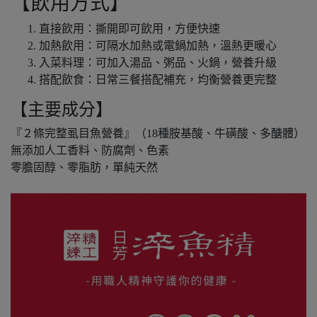
【飲用方式】
直接飲用：撕開即可飲用，方便快速
加熱飲用：可隔水加熱或電鍋加熱，溫熱更暖心
入菜料理：可加入湯品、粥品、火鍋，營養升級
搭配飲食：日常三餐搭配補充，均衡營養更完整
【主要成分】
『２條完整虱目魚營養』（18種胺基酸、牛磺酸、多醣體）
無添加人工香料、防腐劑、色素
零膽固醇、零脂肪，單純天然