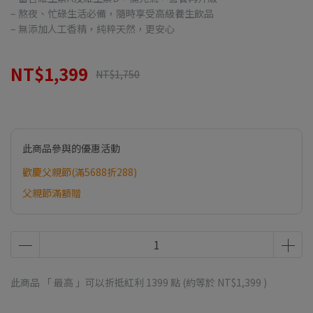
– 熬夜、忙碌生活必備，隨時享受高級養生飲品
– 無添加人工香精，純粹天然，更安心
NT$1,399
NT$1,750
此商品參與的優惠活動
歡慶父親節(滿5688折288)
父親節滿額贈
此商品 「 最高 」可以折抵紅利
1399
點 (約等於
NT$1,399
)