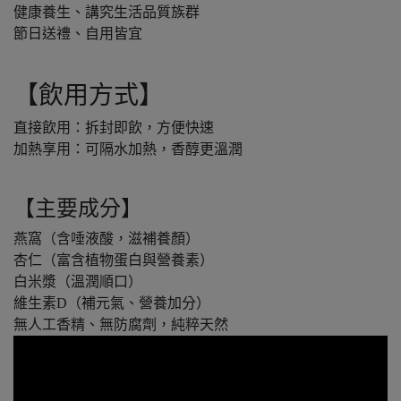
健康養生、講究生活品質族群
節日送禮、自用皆宜
【飲用方式】
直接飲用：拆封即飲，方便快速
加熱享用：可隔水加熱，香醇更溫潤
【主要成分】
燕窩（含唾液酸，滋補養顏）
杏仁（富含植物蛋白與營養素）
白米漿（溫潤順口）
維生素D（補元氣、營養加分）
無人工香精、無防腐劑，純粹天然