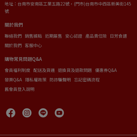
地址：台南市安南區工業五路22號，(門市)台南市中西區新美街145
號
關於我們
聯絡我們
銷售據點
近期展售
安心認證
產品責任險
日芳食譜
關於我們
客服中心
購物常見問題Q&A
會員福利制度
配送及貨運
退換貨及退款問題
優惠券Q&A
發票Q&A
隱私權政策
防詐騙聲明
忘記密碼流程
舊會員登入說明