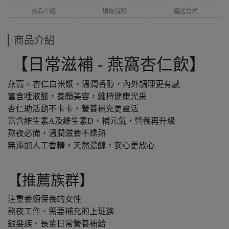
商品介紹
規格說明
運送方式
商品介紹
【日常滋補 - 燕窩杏仁飲】
燕窩 × 杏仁白米漿，溫潤香醇，內外調理更有感
富含唾液酸，養顏美容，維持健康光采
杏仁助活動不卡卡，營養補充更靈活
富含維生素A及維生素D，補元氣，營養再升級
熬夜必備，溫潤滋養不燥熱
無添加人工香精，天然濃醇，安心更放心
【推薦族群】
注重養顏保養的女性
熬夜工作、需要補充的上班族
銀髮族、長輩日常營養補給