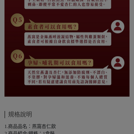
規格說明
1.商品品名：燕窩杏仁飲
2.商品組合/規格：1盒裝