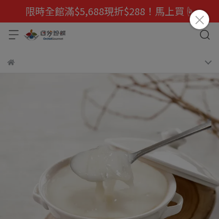
限時全館滿$5,688現折$288！馬上買☝️