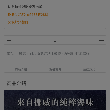
此商品參與的優惠活動
歡慶父親節(滿5688折288)
父親節滿額贈
此商品 「 最高 」可以折抵紅利
130
點 (約等於
NT$130
)
商品介紹
規格說明
運送方式
商品介紹