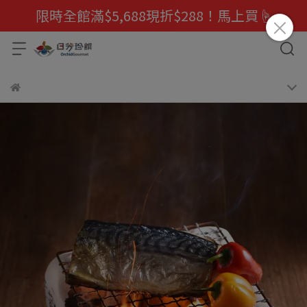
限時全館滿$5,688現折$288！馬上買☝️