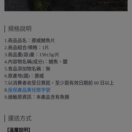
規格說明
1.商品品名：挪威鯖魚片
2.商品組合/規格：1片
3.商品重(容)量：150±5g/片
4.內容物名稱(成分)：鯖魚、鹽
5.食品添加物名稱：無
6.原產地(國)：挪威
7.以消費者收受日算起，至少距有效日期前 60 日以上
8.
投保產品責任險字號
9.過敏原資訊：本產品含有魚類
運送方式
【溫層說明】