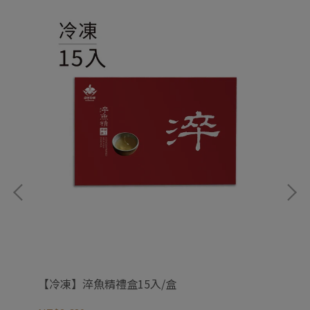
【冷凍】淬魚精禮盒15入/盒
【