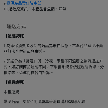
9.
投保產品責任險字號
10.過敏原資訊：本產品含魚類、洋蔥
運送方式
【溫層說明】
1.為確保消費者收到的商品為最佳狀態，常溫商品與冷凍商
品無法合併訂單與寄送。
2.配送分為「常溫」與「冷凍」兩種不同溫層之物流運送方
式，如訂購商品溫層不同，下單後系統會依照溫層拆單，分
批結帳，免運門檻各自計算。
【運費說明】
本島運費
常溫商品：$160 / 同溫層單筆消費滿$1988享免運