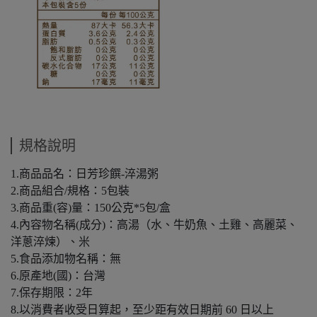
規格說明
1.商品品名：日芳珍饌-淬湯粥
2.商品組合/規格：5包裝
3.商品重(容)量：150公克*5包/盒
4.內容物名稱(成分)：高湯（水、牛奶魚、土雞、高麗菜、
洋蔥淬煉）、米
5.食品添加物名稱：無
6.原產地(國)：台灣
7.保存期限：2年
8.以消費者收受日算起，至少距有效日期前 60 日以上