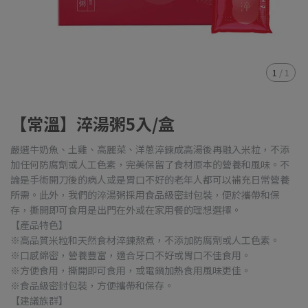
1
/
1
【常溫】淬湯粥5入/盒
嚴選牛奶魚、土雞、高麗菜、洋蔥淬鍊成高湯後再融入米粒，不添
加任何防腐劑或人工色素，完美保留了食材原本的營養和風味。不
論是手術開刀後的病人或是胃口不好的老年人都可以補充日常營養
所需。此外，我們的淬湯粥採用食品級密封包裝，便於攜帶和保
存，撕開即可食用是出門在外或在家用餐的理想選擇。
【產品特色】
※高品質米粒和天然食材淬鍊熬煮，不添加防腐劑或人工色素。
※口感綿密，營養豐富，適合牙口不好或胃口不佳食用。
※方便食用，撕開即可食用，或電鍋加熱食用風味更佳。
※食品級密封包裝，方便攜帶和保存。
【建議族群】