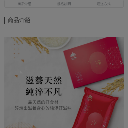
商品介紹
規格說明
運送方式
商品介紹
麗菜與洋蔥精燉熬煮，結合高品質米粒，無添加防腐劑與人工色