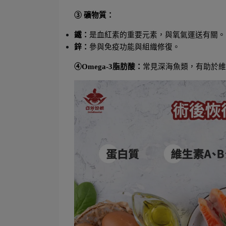
③ 礦物質：
鐵：
是血紅素的重要元素，與氧氣運送有關。
鋅：
參與免疫功能與組織修復。
④Omega-3脂肪酸：
常見深海魚類，有助於維