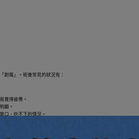
「創傷」。術後常見的狀況有：
易覺得疲憊。
明顯。
胃口、吃不下的情況。
要：
對很多人來說，了解開刀後飲食原則，不只是為了吃得營養，更是