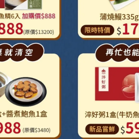
）：
，但依然能改善體力，幫助術後恢復。