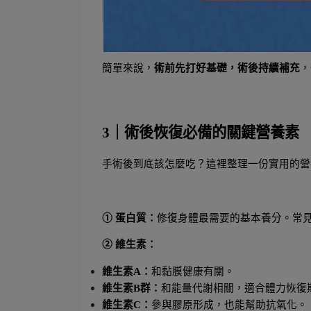
簡單來說，
術前先打好基礎，術後持續補充
，
3｜術後恢復必備的關鍵營養素
手術後到底該怎麼吃？這裡整理一份實用的營
① 蛋白質：
修復身體最需要的基本養分。常
② 維生素：
維生素A：
和黏膜健康有關。
維生素B群：
和能量代謝相關，適合體力恢復
維生素C：
參與膠原形成，也能幫助抗氧化。