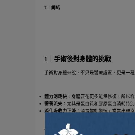
7｜總結
1｜手術後對身體的挑戰
手術對身體來說，不只是醫療處置，更是一種
體力消耗快
：身體要花更多能量修復，所以容
營養流失
：尤其是蛋白質和膠原蛋白消耗特別
消化吸收力下降
：腸胃蠕動變慢，常常出現沒
也因為這些原因，術後的飲食補充比平常更重