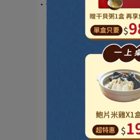
一般手術（像是膽結石、甲狀腺、婦科手術等
可以在
手術前兩週
開始加強營養，雖然時間短