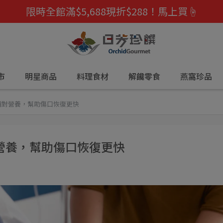
限時全館滿$5,688現折$288！馬上買☝️
市
明星商品
料理食材
解饞零食
燕窩珍品
補對營養，幫助傷口恢復更快
營養，幫助傷口恢復更快