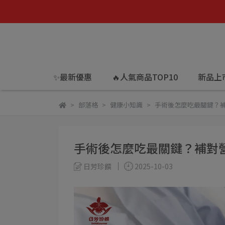
✨最新優惠
🔥人氣商品TOP10
新品上
部落格
健康小知識
手術後怎麼吃最關鍵？
手術後怎麼吃最關鍵？補對
日芳珍饌
2025-10-03