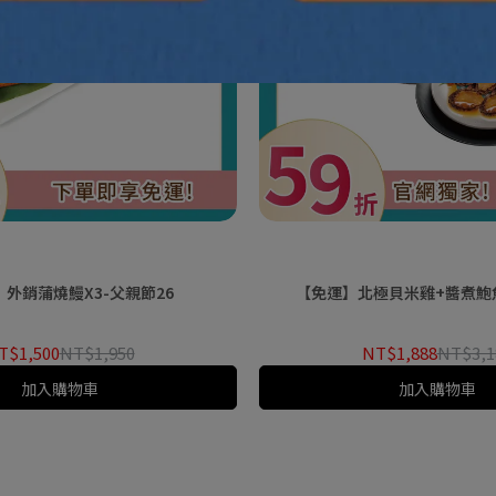
外銷蒲燒鰻X3-父親節26
【免運】北極貝米雞+醬煮鮑魚
T$1,500
NT$1,950
NT$1,888
NT$3,1
加入購物車
加入購物車