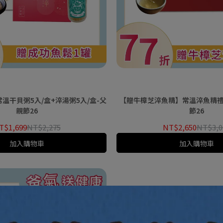
溫干貝粥5入/盒+淬湯粥5入/盒-父
【贈牛樟芝淬魚精】常溫淬魚精禮盒
親節26
節26
T$1,699
NT$2,275
NT$2,650
NT$3,0
加入購物車
加入購物車