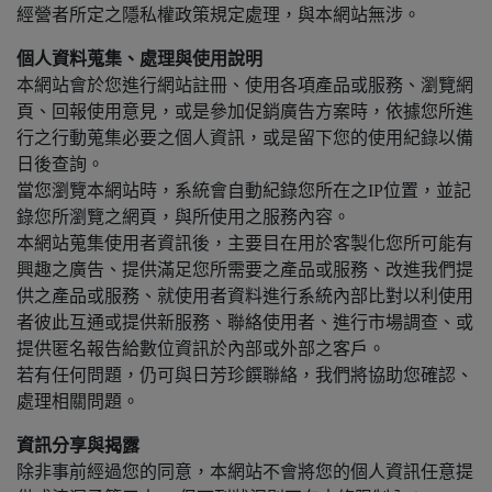
經營者所定之隱私權政策規定處理，與本網站無涉。
個人資料蒐集、處理與使用說明
本網站會於您進行網站註冊、使用各項產品或服務、瀏覽網
頁、回報使用意見，或是參加促銷廣告方案時，依據您所進
行之行動蒐集必要之個人資訊，或是留下您的使用紀錄以備
日後查詢。
當您瀏覽本網站時，系統會自動紀錄您所在之IP位置，並記
錄您所瀏覽之網頁，與所使用之服務內容。
本網站蒐集使用者資訊後，主要目在用於客製化您所可能有
興趣之廣告、提供滿足您所需要之產品或服務、改進我們提
供之產品或服務、就使用者資料進行系統內部比對以利使用
者彼此互通或提供新服務、聯絡使用者、進行市場調查、或
提供匿名報告給數位資訊於內部或外部之客戶。
若有任何問題，仍可與日芳珍饌聯絡，我們將協助您確認、
處理相關問題。
資訊分享與揭露
除非事前經過您的同意，本網站不會將您的個人資訊任意提