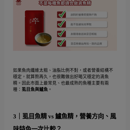
如果魚肉纖維太粗、油脂比例不對，或者營養結構不
穩定，就算熬再久，也很難做出好喝又穩定的滴魚
精。因此市面上最常見、也最成熟的魚種主要有兩
種：
虱目魚與鱸魚
。
3｜虱目魚精 vs 鱸魚精，營養方向、風
味特色一次比較？