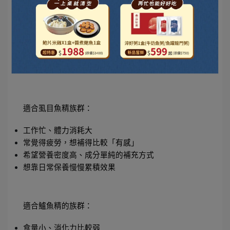
4｜不同需求怎麼選？
其實不是哪個「最好」，而是看你現在的狀態和需
求。
適合虱目魚精族群：
工作忙、體力消耗大
常覺得疲勞，想補得比較「有感」
希望營養密度高、成分單純的補充方式
想靠日常保養慢慢累積效果
適合鱸魚精的族群：
食量小、消化力比較弱