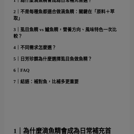
1｜為什麼滴魚精會成為日常補充首選？
2｜不是每種魚都適合做滴魚精：關鍵在「原料＋萃
取」
3｜虱目魚精 vs 鱸魚精，營養方向、風味特色一次比
較？
4｜不同需求怎麼選？
5｜日芳珍饌為什麼選擇虱目魚做魚精？
6｜FAQ
7｜結語：補對魚，比補多更重要
1｜為什麼滴魚精會成為日常補充首