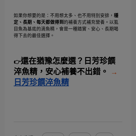
如果你想要的是：不用想太多、也不用特別安排，
穩
定、長期、每天都做得到
的補養方式補充營養。以虱
目魚為基底的滴魚精，會是一種踏實、安心、長期喝
得下去的最佳選擇。
還在猶豫怎麼選？日芳珍饌
👉
淬魚精，安心補養不出錯。 
→
日芳珍饌淬魚精