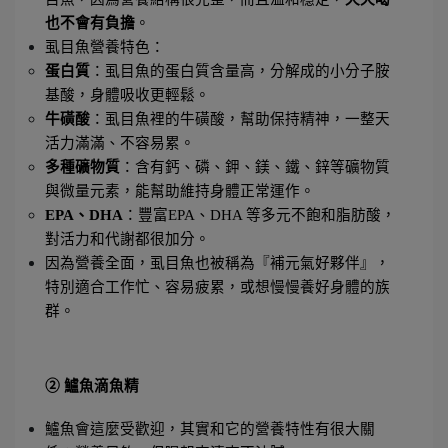
也不會有負擔
。
虱目魚營養特色：
蛋白質
：虱目魚的蛋白質含量高，分解成的小分子胺
基酸，身體吸收更輕鬆。
牛磺酸
：虱目魚裡的牛磺酸，幫助保持精神，一整天
活力滿滿、不容易累。
多種礦物質
：含有鈣、磷、鉀、鎂、鐵、鋅等礦物質
與微量元素，能幫助維持身體正常運作。
EPA、DHA
：豐富EPA、DHA 等多元不飽和脂肪酸，
對活力和代謝都很加分。
因為營養全面，虱目魚也被稱為『補元氣好夥伴』，
特別適合工作忙、容易疲累，或想慢慢養好身體的族
群。
② 鱸魚滴魚精
鱸魚會這麼受歡迎，其實和它的營養特性有很大關