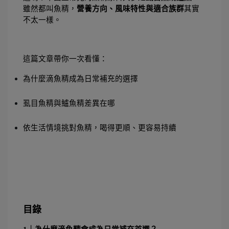
雖然都叫魚精，
營養方向、風味特性與適合族群
其實
不太一樣。
這篇文章帶你一次看懂：
為什麼滴魚精成為日常補充的選擇
虱目魚精與鱸魚精差異在哪
依生活情境挑對魚精，喝得更順、更容易持續
目錄