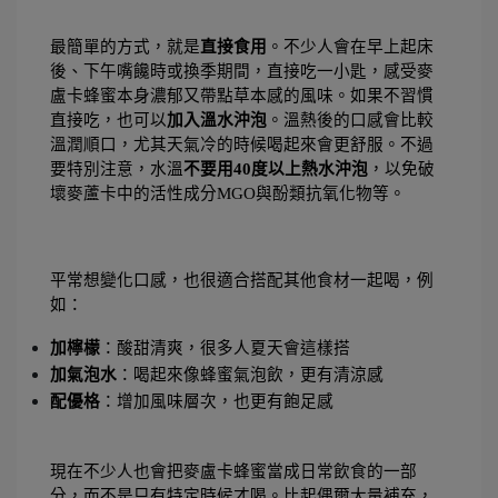
最簡單的方式，就是
直接食用
。不少人會在早上起床
後、下午嘴饞時或換季期間，直接吃一小匙，感受麥
盧卡蜂蜜本身濃郁又帶點草本感的風味。如果不習慣
直接吃，也可以
加入溫水沖泡
。溫熱後的口感會比較
溫潤順口，尤其天氣冷的時候喝起來會更舒服。不過
要特別注意，水溫
不要用40度以上熱水沖泡
，以免破
壞麥蘆卡中的活性成分MGO與酚類抗氧化物等。
平常想變化口感，也很適合搭配其他食材一起喝，例
如：
加檸檬
：酸甜清爽，很多人夏天會這樣搭
加氣泡水
：喝起來像蜂蜜氣泡飲，更有清涼感
配優格
：增加風味層次，也更有飽足感
現在不少人也會把麥盧卡蜂蜜當成日常飲食的一部
分，而不是只有特定時候才喝。比起偶爾大量補充，