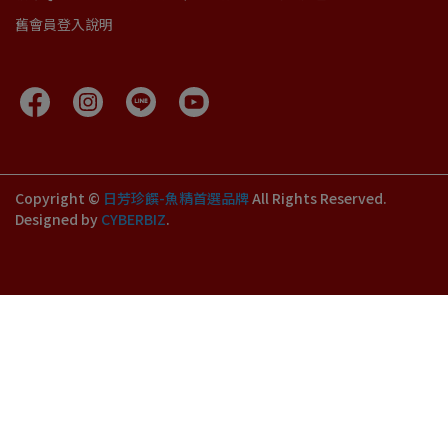
舊會員登入說明
Copyright ©
日芳珍饌-魚精首選品牌
All Rights Reserved.
Designed by
CYBERBIZ
.