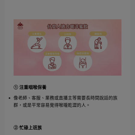
① 注重咽喉保養
像老師、客服、業務或直播主等需要長時間說話的族
群，或是平常容易覺得喉嚨乾澀的人。
② 忙碌上班族