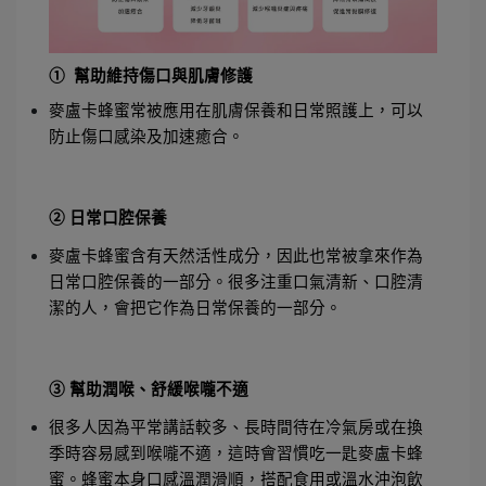
①  幫助維持傷口與肌膚修護
麥盧卡蜂蜜常被應用在肌膚保養和日常照護上，可以
防止傷口感染及加速癒合。
② 日常口腔保養
麥盧卡蜂蜜含有天然活性成分，因此也常被拿來作為
日常口腔保養的一部分。很多注重口氣清新、口腔清
潔的人，會把它作為日常保養的一部分。
③ 幫助潤喉、舒緩喉嚨不適
很多人因為平常講話較多、長時間待在冷氣房或在換
季時容易感到喉嚨不適，這時會習慣吃一匙麥盧卡蜂
蜜。蜂蜜本身口感溫潤滑順，搭配食用或溫水沖泡飲