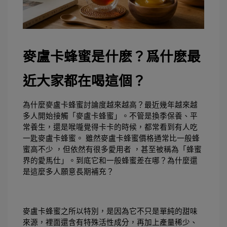
麥盧卡蜂蜜是什麽？爲什麽最
近大家都在喝這個？
為什麼麥盧卡蜂蜜討論度越來越高？最近幾年越來越
多人開始接觸「麥盧卡蜂蜜」。不管是換季保養、平
常養生，還是喉嚨覺得卡卡的時候，都常看到有人吃
一匙麥盧卡蜂蜜。 雖然麥盧卡蜂蜜價格通常比一般蜂
蜜高不少 ，但依然有很多愛用者 ，甚至被稱為「蜂蜜
界的愛馬仕」。到底它和一般蜂蜜差在哪？為什麼還
是這麼多人願意長期補充？   
麥盧卡蜂蜜之所以特別，是因為它不只是單純的甜味
來源，裡面還含有特殊活性成分，再加上產量稀少、