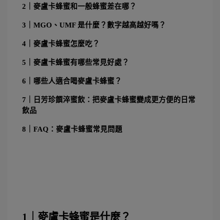
2｜麥盧卡蜂蜜和一般蜂蜜差在哪？
3｜MGO、UMF 是什麼？數字越高越好嗎？ 
4｜麥盧卡蜂蜜怎麼吃？
5｜麥盧卡蜂蜜有哪些常見好處？
6｜哪些人適合喝麥盧卡蜂蜜？
7｜日芳珍饌淬蜜飲：把麥盧卡蜂蜜變成更方便的日常
飲品 
8｜FAQ：麥盧卡蜂蜜常見問題
1｜麥盧卡蜂蜜是什麼？