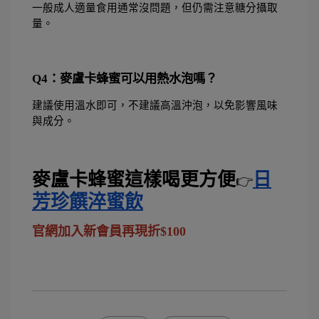
一般成人適量食用通常沒問題，但仍需注意糖分攝取
量。
Q4：麥盧卡蜂蜜可以用熱水泡嗎？
建議使用溫水即可，不建議高溫沖泡，以免影響風味
與成分。
麥盧卡蜂蜜這樣喝更方便
日
👉
芳珍饌淬蜜飲
官網加入新會員再現折$100