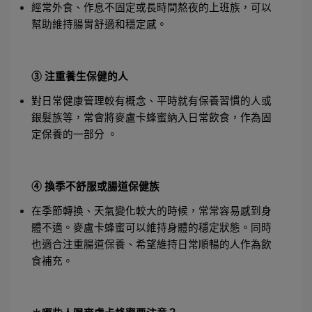
經常外食、作息不固定或長時間熬夜的上班族，可以
幫助維持腸胃舒適和穩定感。
③ 注重養生保健的人
對日常健康管理較有概念、平時就有保養習慣的人或
銀髮族等，常會將麥盧卡蜂蜜納入日常飲食，作為固
定保養的一部分 。
④ 換季不舒服或腸道保健族
在季節轉換、天氣變化較大的時候，常常容易感到身
體不適。麥盧卡蜂蜜可以維持身體的穩定狀態。同時
也適合注重腸道保養、希望維持日常順暢的人作為飲
食補充。