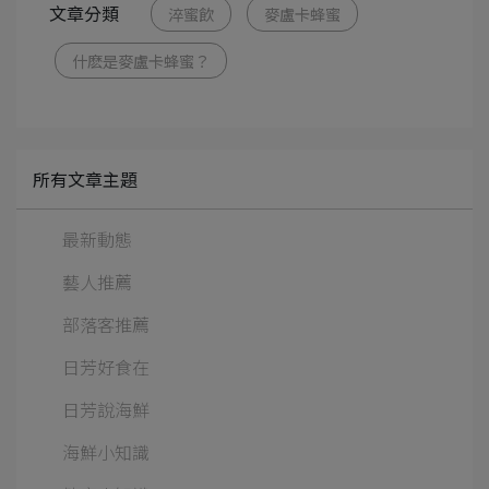
文章分類
淬蜜飲
麥盧卡蜂蜜
什麽是麥盧卡蜂蜜？
所有文章主題
最新動態
藝人推薦
部落客推薦
日芳好食在
日芳說海鮮
海鮮小知識