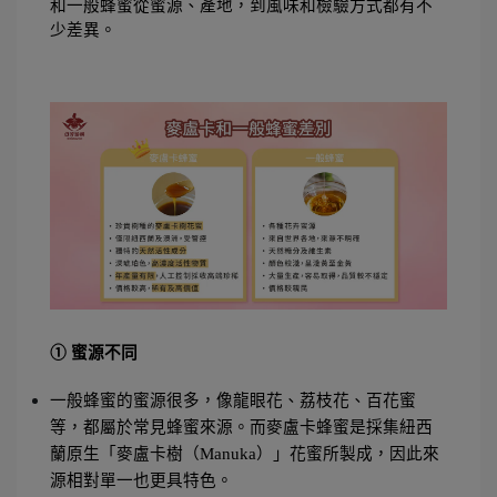
和一般蜂蜜從蜜源、產地，到風味和檢驗方式都有不
少差異。
① 蜜源不同
一般蜂蜜的蜜源很多，像龍眼花、荔枝花、百花蜜
等，都屬於常見蜂蜜來源。而麥盧卡蜂蜜是採集紐西
蘭原生「麥盧卡樹（Manuka）」花蜜所製成，因此來
源相對單一也更具特色。