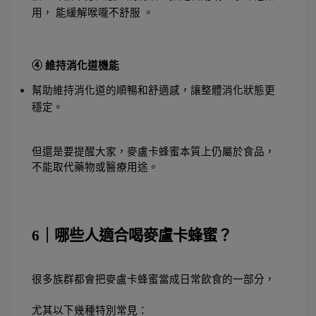
用， 能緩解喉嚨不舒服 。
④ 維持消化道機能
幫助維持消化道的順暢和舒適感，讓整體消化狀態更
穩定。
但還是要提醒大家，麥盧卡蜂蜜本質上仍屬於食品，
不能取代藥物或醫療用途。
6｜哪些人適合喝麥盧卡蜂蜜？
很多族群都會把麥盧卡蜂蜜當成日常飲食的一部分，
尤其以下幾種特別常見：