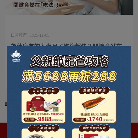
日芳珍饌 | 2025-11-05
為什麼有的人坐月子恢復超快？關鍵竟然在
「吃法」！
為什麼有的人坐月子恢復超快？關鍵竟然在「吃法」！ 媽
咪們有沒有發現⋯
閱讀更多 ->
最新動態