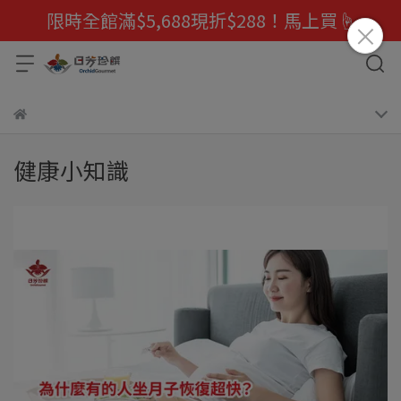
限時全館滿$5,688現折$288！馬上買☝️
健康小知識