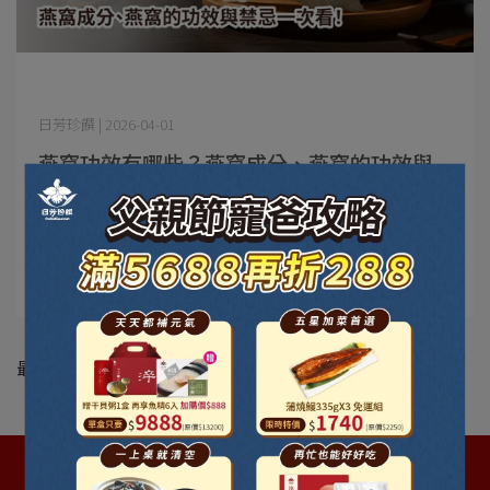
日芳珍饌 | 2026-04-01
燕窩功效有哪些？燕窩成分、燕窩的功效與
禁忌一次看！
燕窩功效有哪些？燕窩成分、燕窩的功效與禁忌一次看！
很多人一提到燕⋯
閱讀更多 ->
最新動態