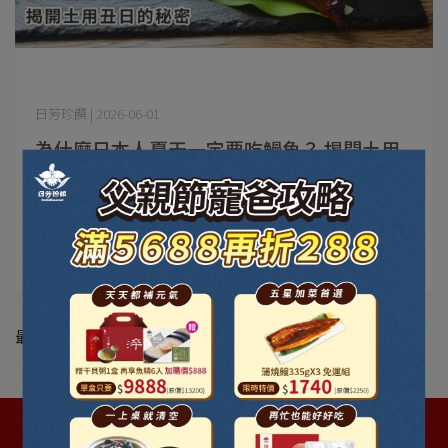
日芳珍饌 | 2026-06-01
為什麼日本人夏天一定要吃鰻魚？ 揭開土用
丑日的秘密
為什麼日本人夏天一定要吃鰻魚？ 揭開土用丑日的秘密
每到夏天日本街⋯
閱讀更多 ->
最新動態