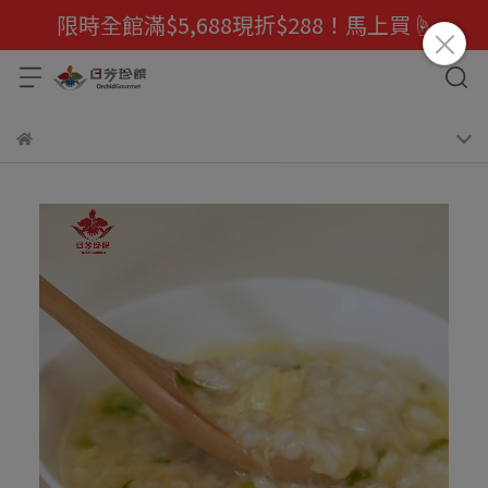
限時全館滿$5,688現折$288！馬上買☝️