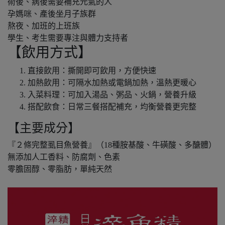
術後、病後需要補充元氣的人
孕媽咪、產後坐月子族群
熬夜、加班的上班族
學生、考生需要專注與體力支持者
【飲用方式】
直接飲用：撕開即可飲用，方便快速
加熱飲用：可隔水加熱或電鍋加熱，溫熱更暖心
入菜料理：可加入湯品、粥品、火鍋，營養升級
搭配飲食：日常三餐搭配補充，均衡營養更完整
【主要成分】
『２條完整虱目魚營養』（18種胺基酸、牛磺酸、多醣體）
無添加人工香料、防腐劑、色素
零膽固醇、零脂肪，單純天然