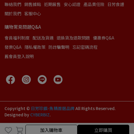
聯絡我們
銷售據點
近期展售
安心認證
產品責任險
日芳食譜
關於我們
客服中心
購物常見問題Q&A
會員福利制度
配送及貨運
退換貨及退款問題
優惠券Q&A
發票Q&A
隱私權政策
防詐騙聲明
忘記密碼流程
舊會員登入說明
Copyright ©
日芳珍饌-魚精首選品牌
All Rights Reserved.
Designed by
CYBERBIZ
.
加入購物車
立即購買