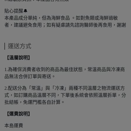
貼心提醒🔔
本產品成分單純，但為海鮮食品 。如對魚類或海鮮過敏
者，建議避免食用；如有疑慮請先諮詢醫師後再食用，謝謝
運送方式
【溫層說明】
1.為確保消費者收到的商品為最佳狀態，常溫商品與冷凍商
品無法合併訂單與寄送。
2.配送分為「常溫」與「冷凍」兩種不同溫層之物流運送方
式，如訂購商品溫層不同，下單後系統會依照溫層拆單，分
批結帳，免運門檻各自計算。
【運費說明】
本島運費