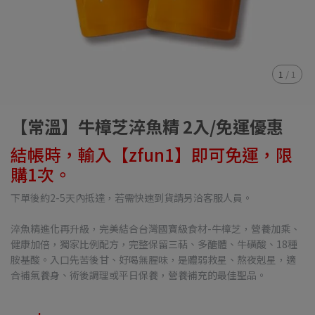
1
/
1
【常溫】牛樟芝淬魚精 2入/免運優惠
結帳時，輸入【zfun1】即可免運，限
購1次。
下單後約2-5天內抵達，若需快速到貨請另洽客服人員。
淬魚精進化再升級，完美結合台灣國寶級食材-牛樟芝，營養加乘、
健康加倍，獨家比例配方，完整保留三萜、多醣體、牛磺酸、18種
胺基酸。入口先苦後甘、好喝無腥味，是體弱救星、熬夜剋星，適
合補氣養身、術後調理或平日保養，營養補充的最佳聖品。