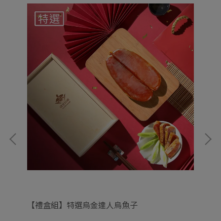
【禮盒組】特選烏金達人烏魚子
【