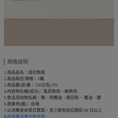
規格說明
1.商品品名：成功魚鬆
2.商品組合/規格：1罐
3.商品重(容)量：150公克±5%
4.內容物名稱(成分)：虱目魚肉、鮪魚肉
5.食品添加物名稱：糖、棕櫚油、豌豆粉、 醬油、鹽
6.原產地(國)：台灣
7.以消費者收受日算起，至少距有效日期前 60 日以上
8.
投保產品責任險字號