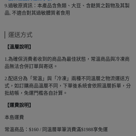
9.過敏原資訊：本產品含魚類、大豆、含麩質之穀物及其製
品, 不適合對其過敏體質者食用
運送方式
【溫層說明】
1.為確保消費者收到的商品為最佳狀態，常溫商品與冷凍商
品無法合併訂單與寄送。
2.配送分為「常溫」與「冷凍」兩種不同溫層之物流運送方
式，如訂購商品溫層不同，下單後系統會依照溫層拆單，分
批結帳，免運門檻各自計算。
【運費說明】
本島運費
常溫商品：$160 / 同溫層單筆消費滿$1988享免運