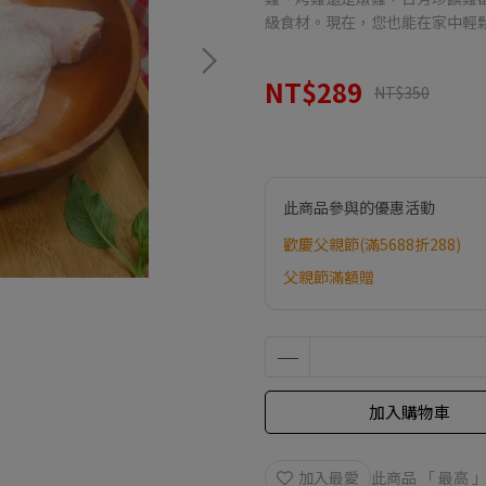
級食材。現在，您也能在家中輕
NT$289
NT$350
此商品參與的優惠活動
歡慶父親節(滿5688折288)
父親節滿額贈
加入購物車
加入最愛
此商品 「 最高