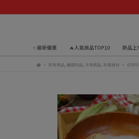
✨最新優惠
🔥人氣商品TOP10
新品上
所有商品
,
嚴選肉品
,
冷凍商品
,
料理食材
日芳珍