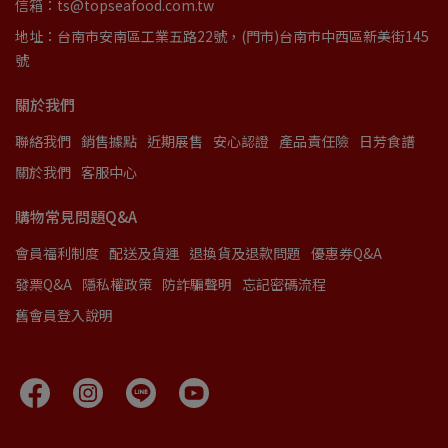
信箱：ts@topseafood.com.tw
地址：台南市安南區工業五路22號，(門市)台南市中西區新美街145
號
關於我們
聯絡我們
銷售據點
近期展售
安心認證
產品責任險
日芳食譜
關於我們
客服中心
購物常見問題Q&A
會員福利制度
配送及貨運
退換貨及退款問題
優惠券Q&A
發票Q&A
隱私權政策
防詐騙聲明
忘記密碼流程
舊會員登入說明