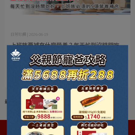
日芳珍饌 | 2026-06-19
上班族要補充什麼營養？每天忙到沒時間吃
好，上班族必須的5項營養補充
上班族要補充什麼營養？每天忙到沒時間吃好，上班族必
須的5項營養補充 每天一⋯
閱讀更多 ->
最新動態