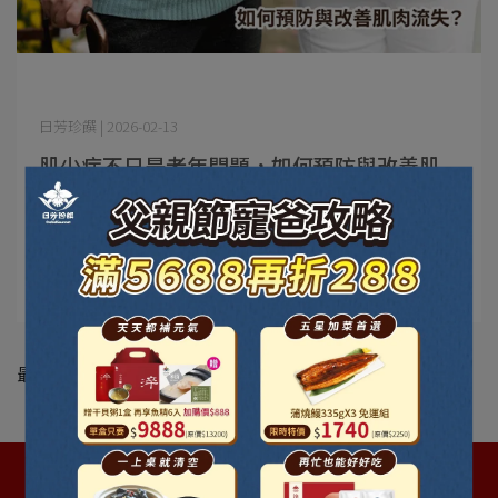
日芳珍饌 | 2026-02-13
肌少症不只是老年問題，如何預防與改善肌
肉流失？
肌少症不只是老年問題，如何預防與改善肌肉流失？ 很多
人覺得，年紀大⋯
閱讀更多 ->
最新動態