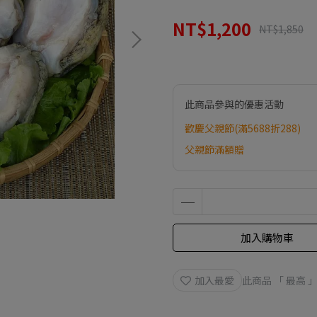
NT$1,200
NT$1,850
此商品參與的優惠活動
歡慶父親節(滿5688折288)
父親節滿額贈
加入購物車
加入最愛
此商品 「 最高