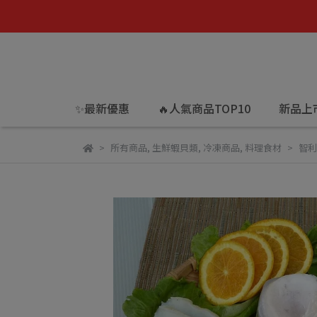
✨最新優惠
🔥人氣商品TOP10
新品上
所有商品
,
生鮮蝦貝類
,
冷凍商品
,
料理食材
智利