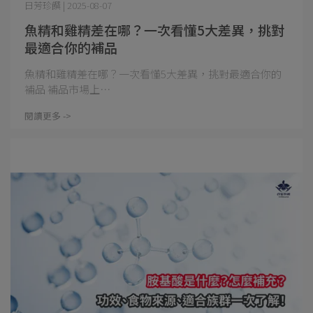
日芳珍饌 | 2025-08-07
魚精和雞精差在哪？一次看懂5大差異，挑對
最適合你的補品
魚精和雞精差在哪？一次看懂5大差異，挑對最適合你的
補品 補品市場上⋯
閱讀更多 ->