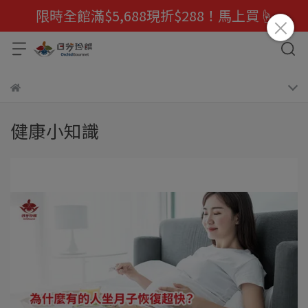
限時全館滿$5,688現折$288！馬上買☝️
健康小知識