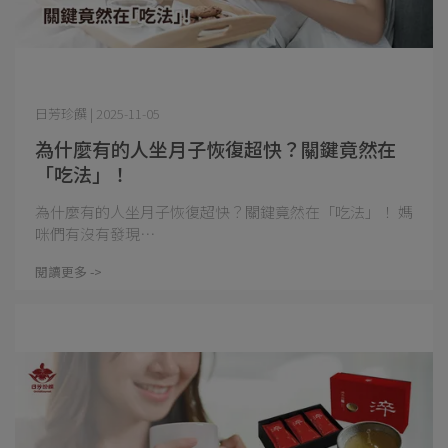
日芳珍饌 | 2025-11-05
為什麼有的人坐月子恢復超快？關鍵竟然在
「吃法」！
為什麼有的人坐月子恢復超快？關鍵竟然在「吃法」！ 媽
咪們有沒有發現⋯
閱讀更多 ->