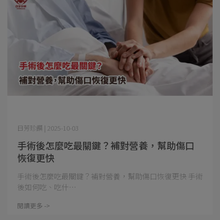
日芳珍饌 | 2025-10-03
手術後怎麼吃最關鍵？補對營養，幫助傷口
恢復更快
手術後怎麼吃最關鍵？補對營養，幫助傷口恢復更快 手術
後如何吃、吃什⋯
閱讀更多 ->