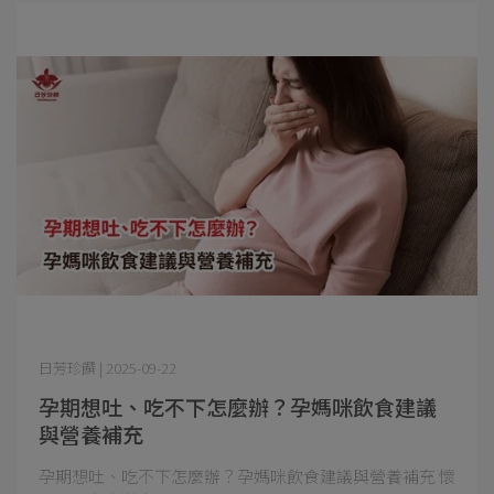
日芳珍饌 | 2025-09-22
孕期想吐、吃不下怎麼辦？孕媽咪飲食建議
與營養補充
孕期想吐、吃不下怎麼辦？孕媽咪飲食建議與營養補充 懷