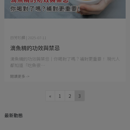
日芳珍饌 | 2025-07-11
滴魚精的功效與禁忌
滴魚精的功效與禁忌｜你喝對了嗎？補對更重要！ 現代人
都知道「吃魚很⋯
閱讀更多 ->
«
1
2
3
最新動態