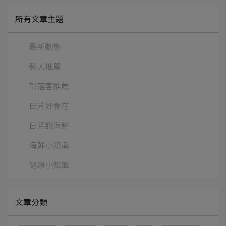
所有文章主題
最新動態
藝人推薦
部落客推薦
日芳好食在
日芳說海鮮
海鮮小知識
健康小知識
文章分類