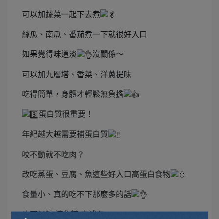
可以加蔬菜一起下去煮
絲瓜、南瓜、番茄煮一下就很好入口
如果覺得味道淡
沒關係～
可以加九層塔、香菜、洋蔥提味
吃得簡單，身體才輕鬆無負擔
蛋白質很重要！
年紀越大越需要補蛋白質
咬不動就不吃肉？
改吃蒸蛋、豆腐、魚這些好入口高蛋白食物
食量小、真的吃不下那麼多的話
也可以喝 淬魚精 來補充～