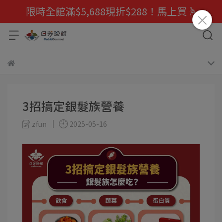
限時全館滿$5,688現折$288！馬上買☝️
3招搞定銀髮族營養
zfun
2025-05-16